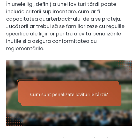
În unele ligi, definiția unei lovituri târzii poate
include criterii suplimentare, cum ar fi
capacitatea quarterback-ului de a se proteja.
Jucătorii ar trebui să se familiarizeze cu regulile
specifice ale ligii lor pentru a evita penalizările
inutile și a asigura conformitatea cu
reglementările.