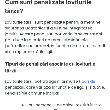
Cum sunt penalizate loviturile
târzii?
Loviturile târzii sunt penalizate pentru a menține
siguranța jucătorilor și a susține integritatea
jocului. Aceste penalizări pot varia în severitate și
pot duce la pierderi de teren, eliminări ale
jucătorilor sau amenzi, în funcție de natura loviturii
și de reglementările ligii.
Tipuri de penalizări asociate cu loviturile
târzii
Loviturile târzii pot atrage mai multe
tipuri de
penalizări, care variază în funcție de ligă și situație.
Penalizările comune includ:
Foul personal – de obicei rezultă într-o