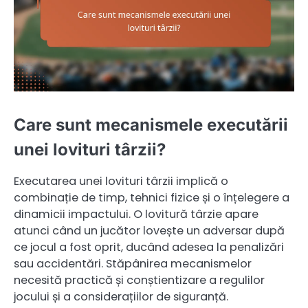
Care sunt mecanismele executării
unei lovituri târzii?
Executarea unei lovituri târzii implică o
combinație de timp, tehnici fizice și o înțelegere a
dinamicii impactului. O lovitură târzie apare
atunci când un jucător lovește un adversar după
ce jocul a fost oprit, ducând adesea la penalizări
sau accidentări. Stăpânirea mecanismelor
necesită practică și conștientizare a regulilor
jocului și a considerațiilor de siguranță.