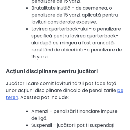
penalizare de 15 yarzi.
Brutalitate inutilă – de asemenea, o
penalizare de 15 yarzi, aplicată pentru
lovituri considerate excesive.
Lovirea quarterback-ului – o penalizare
specifică pentru lovirea quarterback-
ului după ce mingea a fost aruncată,
rezultând de obicei într-o penalizare de
15 yarzi.
Acțiuni disciplinare pentru jucători
Jucătorii care comit lovituri târzii pot face față
unor acțiuni disciplinare dincolo de penalizările
pe
teren
. Acestea pot include:
Amenzi – penalizări financiare impuse
de ligă.
Suspensii – jucătorii pot fi suspendați