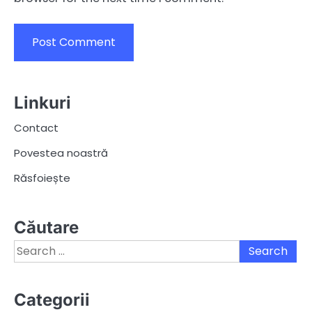
Linkuri
Contact
Povestea noastră
Răsfoiește
Căutare
Search
for:
Categorii