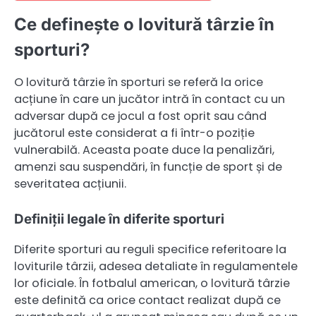
Ce definește o lovitură târzie în
sporturi?
O lovitură târzie în sporturi se referă la orice
acțiune în care un jucător intră în contact cu un
adversar după ce jocul a fost oprit sau când
jucătorul este considerat a fi într-o poziție
vulnerabilă. Aceasta poate duce la penalizări,
amenzi sau suspendări, în funcție de sport și de
severitatea acțiunii.
Definiții legale în diferite sporturi
Diferite sporturi au reguli specifice referitoare la
loviturile târzii, adesea detaliate în regulamentele
lor oficiale. În fotbalul american, o lovitură târzie
este definită ca orice contact realizat după ce