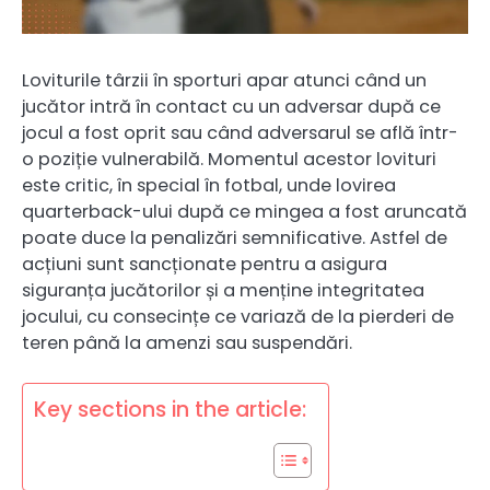
Loviturile târzii în sporturi apar atunci când un
jucător intră în contact cu un adversar după ce
jocul a fost oprit sau când adversarul se află într-
o poziție vulnerabilă. Momentul acestor lovituri
este critic, în special în fotbal, unde lovirea
quarterback-ului după ce mingea a fost aruncată
poate duce la penalizări semnificative. Astfel de
acțiuni sunt sancționate pentru a asigura
siguranța jucătorilor și a menține integritatea
jocului, cu consecințe ce variază de la pierderi de
teren până la amenzi sau suspendări.
Key sections in the article: