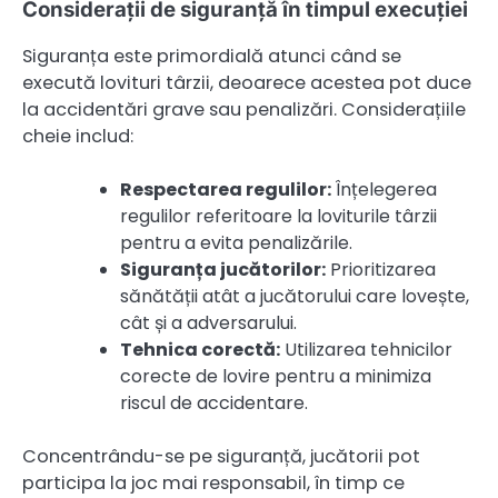
Considerații de siguranță în timpul execuției
Siguranța este primordială atunci când se
execută lovituri târzii, deoarece acestea pot duce
la accidentări grave sau penalizări. Considerațiile
cheie includ:
Respectarea regulilor:
Înțelegerea
regulilor referitoare la loviturile târzii
pentru a evita penalizările.
Siguranța jucătorilor:
Prioritizarea
sănătății atât a jucătorului care lovește,
cât și a adversarului.
Tehnica corectă:
Utilizarea tehnicilor
corecte de lovire pentru a minimiza
riscul de accidentare.
Concentrându-se pe siguranță, jucătorii pot
participa la joc mai responsabil, în timp ce