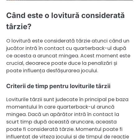
Când este o lovitură considerată
târzie?
O lovitură este considerată târzie atunci când un
jucător intră în contact cu quarterback-ul după
ce acesta a aruncat mingea. Acest moment este
crucial, deoarece poate duce la penalizări și
poate influența desfășurarea jocului.
Criterii de timp pentru loviturile târzii
Loviturile târzii sunt judecate în principal pe baza
momentului în care quarterback-ul aruncă
mingea. Dacă un apărător intră în contact la
scurt timp după această aruncare, aceasta
poate fi considerată târzie. Momentul poate fi
influențat de viteza jocului și de timpul de reacție