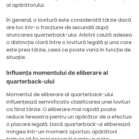
al apărătorului.
În general, o lovitură este considerată târzie dacă
are loc într-o fracțiune de secundă după
aruncarea quarterback-ului. Arbitrii caută adesea
o distincție clară între o lovitură legală și una care
este prea târzie, ceea ce poate varia în funcție de
situație.
Influența momentului de eliberare al
quarterback-ului
Momentul de eliberare al quarterback-ului
influențează semnificativ clasificarea unei lovituri
ca fiind târzie. O eliberare mai rapidă poate
reduce fereastra pentru un apărător de a efectua
o placare legală. Dacă quarterback-ul eliberează
mingea într-un moment oportun, apărătorii