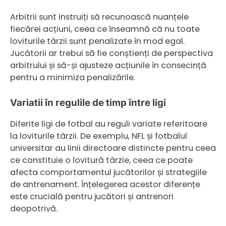
Arbitrii sunt instruiți să recunoască nuanțele
fiecărei acțiuni, ceea ce înseamnă că nu toate
loviturile târzii sunt penalizate în mod egal.
Jucătorii ar trebui să fie conștienți de perspectiva
arbitrului și să-și ajusteze acțiunile în consecință
pentru a minimiza penalizările.
Variatii în regulile de timp între ligi
Diferite ligi de fotbal au reguli variate referitoare
la loviturile târzii. De exemplu, NFL și fotbalul
universitar au linii directoare distincte pentru ceea
ce constituie o lovitură târzie, ceea ce poate
afecta comportamentul jucătorilor și strategiile
de antrenament. Înțelegerea acestor diferențe
este crucială pentru jucători și antrenori
deopotrivă.