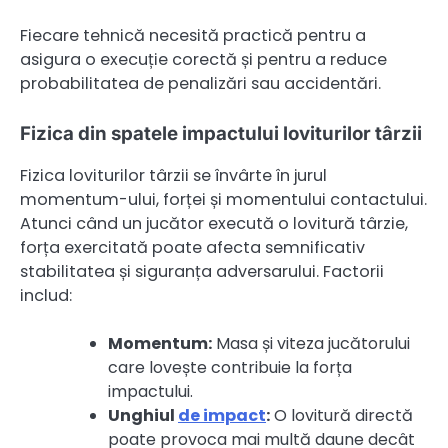
Fiecare tehnică necesită practică pentru a
asigura o execuție corectă și pentru a reduce
probabilitatea de penalizări sau accidentări.
Fizica din spatele impactului loviturilor târzii
Fizica loviturilor târzii se învârte în jurul
momentum-ului, forței și momentului contactului.
Atunci când un jucător execută o lovitură târzie,
forța exercitată poate afecta semnificativ
stabilitatea și siguranța adversarului. Factorii
includ:
Momentum:
Masa și viteza jucătorului
care lovește contribuie la forța
impactului.
Unghiul
de impact
:
O lovitură directă
poate provoca mai multă daune decât