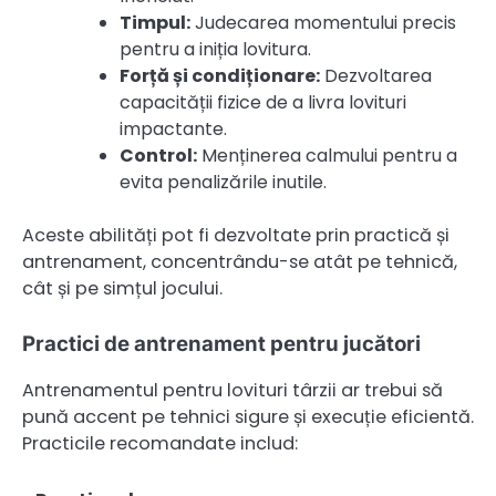
Timpul:
Judecarea momentului precis
pentru a iniția lovitura.
Forță și condiționare:
Dezvoltarea
capacității fizice de a livra lovituri
impactante.
Control:
Menținerea calmului pentru a
evita penalizările inutile.
Aceste abilități pot fi dezvoltate prin practică și
antrenament, concentrându-se atât pe tehnică,
cât și pe simțul jocului.
Practici de antrenament pentru jucători
Antrenamentul pentru lovituri târzii ar trebui să
pună accent pe tehnici sigure și execuție eficientă.
Practicile recomandate includ: