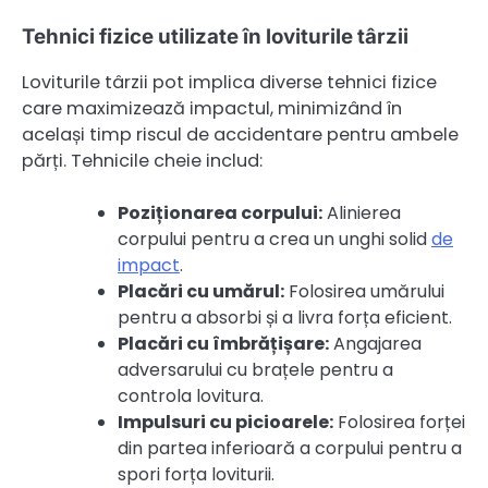
Tehnici fizice utilizate în loviturile târzii
Loviturile târzii pot implica diverse tehnici fizice
care maximizează impactul, minimizând în
același timp riscul de accidentare pentru ambele
părți. Tehnicile cheie includ:
Poziționarea corpului:
Alinierea
corpului pentru a crea un unghi solid
de
impact
.
Placări cu umărul:
Folosirea umărului
pentru a absorbi și a livra forța eficient.
Placări cu îmbrățișare:
Angajarea
adversarului cu brațele pentru a
controla lovitura.
Impulsuri cu picioarele:
Folosirea forței
din partea inferioară a corpului pentru a
spori forța loviturii.