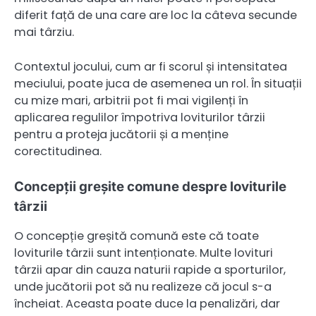
diferit față de una care are loc la câteva secunde
mai târziu.
Contextul jocului, cum ar fi scorul și intensitatea
meciului, poate juca de asemenea un rol. În situații
cu mize mari, arbitrii pot fi mai vigilenți în
aplicarea regulilor împotriva loviturilor târzii
pentru a proteja jucătorii și a menține
corectitudinea.
Concepții greșite comune despre loviturile
târzii
O concepție greșită comună este că toate
loviturile târzii sunt intenționate. Multe lovituri
târzii apar din cauza naturii rapide a sporturilor,
unde jucătorii pot să nu realizeze că jocul s-a
încheiat. Aceasta poate duce la penalizări, dar