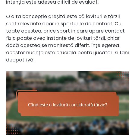
intenția este adesea dificil de evaluat.
O altă concepție greșită este că loviturile târzii
sunt relevante doar în sporturile de contact. Cu
toate acestea, orice sport în care apare contact
fizic poate avea instanțe de lovituri târzii, chiar
dacă acestea se manifestă diferit. Înțelegerea
acestor nuanțe este crucială pentru jucători și fani
deopotrivă.