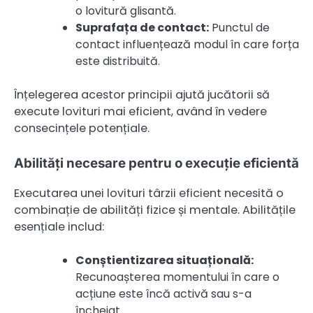
o lovitură glisantă.
Suprafața de contact:
Punctul de
contact influențează modul în care forța
este distribuită.
Înțelegerea acestor principii ajută jucătorii să
execute lovituri mai eficient, având în vedere
consecințele potențiale.
Abilități necesare pentru o execuție eficientă
Executarea unei lovituri târzii eficient necesită o
combinație de abilități fizice și mentale. Abilitățile
esențiale includ:
Conștientizarea situațională:
Recunoașterea momentului în care o
acțiune este încă activă sau s-a
încheiat.