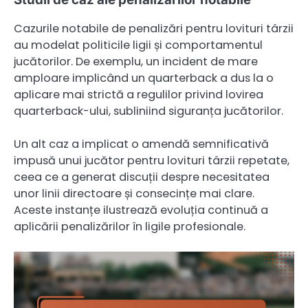
Cazurile notabile de penalizări pentru lovituri târzii
au modelat politicile ligii și comportamentul
jucătorilor. De exemplu, un incident de mare
amploare implicând un quarterback a dus la o
aplicare mai strictă a regulilor privind lovirea
quarterback-ului, subliniind siguranța jucătorilor.
Un alt caz a implicat o amendă semnificativă
impusă unui jucător pentru lovituri târzii repetate,
ceea ce a generat discuții despre necesitatea
unor linii directoare și consecințe mai clare.
Aceste instanțe ilustrează evoluția continuă a
aplicării penalizărilor în ligile profesionale.