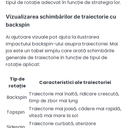
tipul de rotație adecvat în funcție de strategia lor.
Vizualizarea schimbărilor de traiectorie cu
backspin
Ai ajutoare vizuale pot ajuta la ilustrarea
impactului backspin-ului asupra traiectoriei. Mai
jos este un tabel simplu care arată schimbările
generale de traiectorie în funcție de tipul de
rotație aplicat:
Tip de
Caracteristici ale traiectoriei
rotație
Traiectorie mai înaltă, ridicare crescută,
Backspin
timp de zbor mai lung
Traiectorie mai joasă, cădere mai rapidă,
Topspin
viteză mai mare la sol
Traiectorie curbată, aterizare
Sidespin