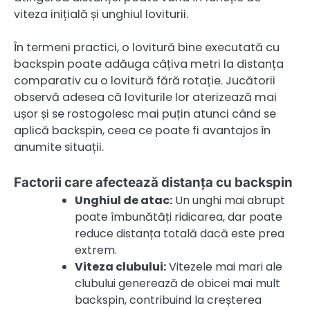
viteza inițială și unghiul loviturii.
În termeni practici, o lovitură bine executată cu
backspin poate adăuga câțiva metri la distanța
comparativ cu o lovitură fără rotație. Jucătorii
observă adesea că loviturile lor aterizează mai
ușor și se rostogolesc mai puțin atunci când se
aplică backspin, ceea ce poate fi avantajos în
anumite situații.
Factorii care afectează distanța cu backspin
Unghiul de atac:
Un unghi mai abrupt
poate îmbunătăți ridicarea, dar poate
reduce distanța totală dacă este prea
extrem.
Viteza clubului:
Vitezele mai mari ale
clubului generează de obicei mai mult
backspin, contribuind la creșterea