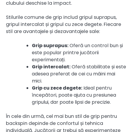
clubului deschise la impact.
Stilurile comune de grip includ gripul suprapus,
gripul intercalat și gripul cu zece degete. Fiecare
stil are avantajele și dezavantajele sale:
Grip suprapus:
Oferă un control bun și
este popular printre jucătorii
experimentați.
Grip intercalat:
Oferă stabilitate și este
adesea preferat de cei cu mâini mai
mici.
Grip cu zece degete:
Ideal pentru
începători, poate ajuta cu presiunea
gripului, dar poate lipsi de precizie.
În cele din urmă, cel mai bun stil de grip pentru
backspin depinde de confortul și tehnica
individuală. Jucătorii ar trebui să experimenteze