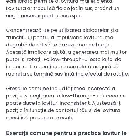
echilibrată permite o lovitură mai eficientă.
Lovitura ar trebui să fie de jos în sus, creând un
unghi necesar pentru backspin.
Concentrează-te pe utilizarea picioarelor și a
trunchiului pentru a impulsiona lovitura, mai
degrabă decât să te bazezi doar pe brațe.
Această implicare ajută la generarea mai multor
puteri și rotații. Follow-through-ul este la fel de
important; o continuare completă asigură că
racheta se termină sus, întărind efectul de rotație.
Greșelile comune includ lățimea incorectă a
poziției și neglijarea follow-through-ului, ceea ce
poate duce la lovituri inconsistent. Ajustează-ți
poziția în funcție de confortul tău și de lovitura
specifică pe care o execuți.
Exerciții comune pentru a practica loviturile