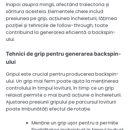
înapoi asupra mingii, afectând traiectoria și
săritura acesteia. Elementele cheie includ
presiunea pe grip, acțiunea încheieturii, lățimea
poziției și tehnicile de follow-through, toate
contribuind la generarea eficientă a backspin-
ului.
Tehnici de grip pentru generarea backspin-
ului
Gripul este crucial pentru producerea backspin-
ului. Un grip mai ferm poate ajuta la menținerea
controlului în timpul loviturii, în timp ce un grip
relaxat permite o mai bună acțiune a încheieturii.
Ajustarea presiunii gripului pe parcursul loviturii
poate îmbunătăți efectul de rotație.
Menține un grip ușor pentru a permite
flexibilitatea încheieturii în timpul loviturii.