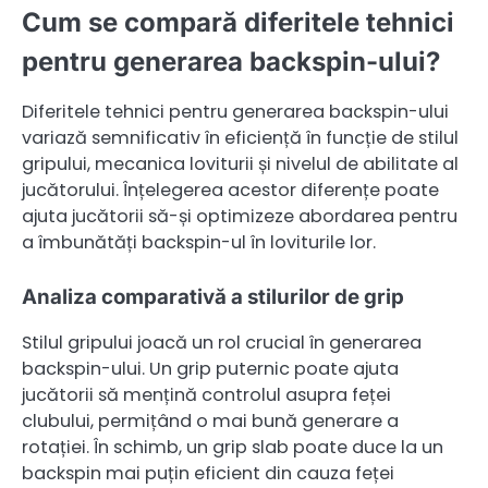
Cum se compară diferitele tehnici
pentru generarea backspin-ului?
Diferitele tehnici pentru generarea backspin-ului
variază semnificativ în eficiență în funcție de stilul
gripului, mecanica loviturii și nivelul de abilitate al
jucătorului. Înțelegerea acestor diferențe poate
ajuta jucătorii să-și optimizeze abordarea pentru
a îmbunătăți backspin-ul în loviturile lor.
Analiza comparativă a stilurilor de grip
Stilul gripului joacă un rol crucial în generarea
backspin-ului. Un grip puternic poate ajuta
jucătorii să mențină controlul asupra feței
clubului, permițând o mai bună generare a
rotației. În schimb, un grip slab poate duce la un
backspin mai puțin eficient din cauza feței