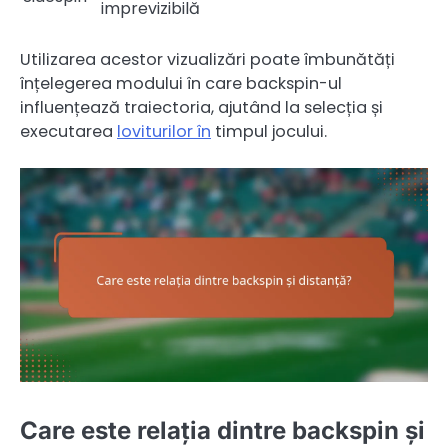
imprevizibilă
Utilizarea acestor vizualizări poate îmbunătăți
înțelegerea modului în care backspin-ul
influențează traiectoria, ajutând la selecția și
executarea
loviturilor în
timpul jocului.
Care este relația dintre backspin și