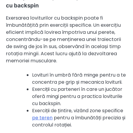
cu backspin
Exersarea loviturilor cu backspin poate fi
îmbunătățită prin exerciții specifice. Un exercițiu
eficient implică lovirea împotriva unui perete,
concentrându-se pe menținerea unei traiectorii
de swing de jos în sus, observând în același timp
rotația mingii. Acest lucru ajută la dezvoltarea
memoriei musculare.
Lovituri în umbră fără minge pentru a te
concentra pe grip și mecanica loviturii.
Exerciții cu parteneri în care un jucător
oferă mingi pentru a practica loviturile
cu backspin.
Exerciții de țintire, vizând zone specifice
pe teren
pentru a îmbunătăți precizia și
controlul rotației.