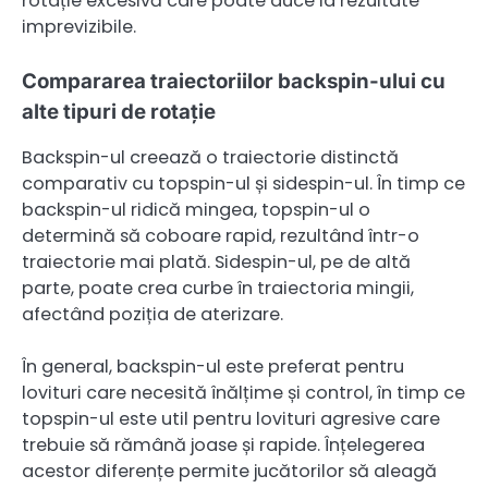
rotație excesivă care poate duce la rezultate
imprevizibile.
Compararea traiectoriilor backspin-ului cu
alte tipuri de rotație
Backspin-ul creează o traiectorie distinctă
comparativ cu topspin-ul și sidespin-ul. În timp ce
backspin-ul ridică mingea, topspin-ul o
determină să coboare rapid, rezultând într-o
traiectorie mai plată. Sidespin-ul, pe de altă
parte, poate crea curbe în traiectoria mingii,
afectând poziția de aterizare.
În general, backspin-ul este preferat pentru
lovituri care necesită înălțime și control, în timp ce
topspin-ul este util pentru lovituri agresive care
trebuie să rămână joase și rapide. Înțelegerea
acestor diferențe permite jucătorilor să aleagă