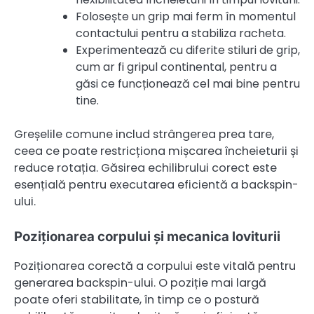
Folosește un grip mai ferm în momentul
contactului pentru a stabiliza racheta.
Experimentează cu diferite stiluri de grip,
cum ar fi gripul continental, pentru a
găsi ce funcționează cel mai bine pentru
tine.
Greșelile comune includ strângerea prea tare,
ceea ce poate restricționa mișcarea încheieturii și
reduce rotația. Găsirea echilibrului corect este
esențială pentru executarea eficientă a backspin-
ului.
Poziționarea corpului și mecanica loviturii
Poziționarea corectă a corpului este vitală pentru
generarea backspin-ului. O poziție mai largă
poate oferi stabilitate, în timp ce o postură