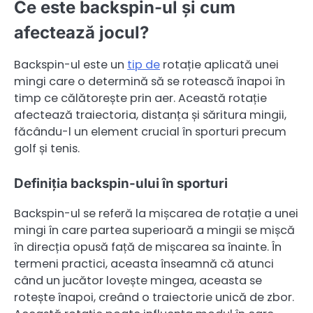
Ce este backspin-ul și cum
afectează jocul?
Backspin-ul este un
tip de
rotație aplicată unei
mingi care o determină să se rotească înapoi în
timp ce călătorește prin aer. Această rotație
afectează traiectoria, distanța și săritura mingii,
făcându-l un element crucial în sporturi precum
golf și tenis.
Definiția backspin-ului în sporturi
Backspin-ul se referă la mișcarea de rotație a unei
mingi în care partea superioară a mingii se mișcă
în direcția opusă față de mișcarea sa înainte. În
termeni practici, aceasta înseamnă că atunci
când un jucător lovește mingea, aceasta se
rotește înapoi, creând o traiectorie unică de zbor.