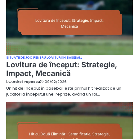
SITUAȚII DE JOC PENTRU LOVITURI ÎN BASEBALL
Lovitura de început: Strategie,
Impact, Mecanică
by
Andrei Popescu
09/02/2026
Un hit de început în baseball este primul hit realizat de un
jucător la începutul unei reprize, având un rol…