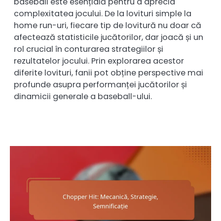
baseball este esențială pentru a aprecia
complexitatea jocului. De la lovituri simple la
home run-uri, fiecare tip de lovitură nu doar că
afectează statisticile jucătorilor, dar joacă și un
rol crucial în conturarea strategiilor și
rezultatelor jocului. Prin explorarea acestor
diferite lovituri, fanii pot obține perspective mai
profunde asupra performanței jucătorilor și
dinamicii generale a baseball-ului.