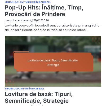
MECANICA LOVITURILOR ÎN BASEBALL
Pop-Up Hits: Înălțime, Timp,
Provocări de Prindere
by
Andrei Popescu
11/02/2026
Loviturile pop-up în baseball sunt caracterizate prin unghiul lor
de lansare ridicat, ceea ce le face să se ridice brusc…
TIPURI DE LOVITURI ÎN BASEBALL
Lovitura de bază: Tipuri,
Semnificație, Strategie