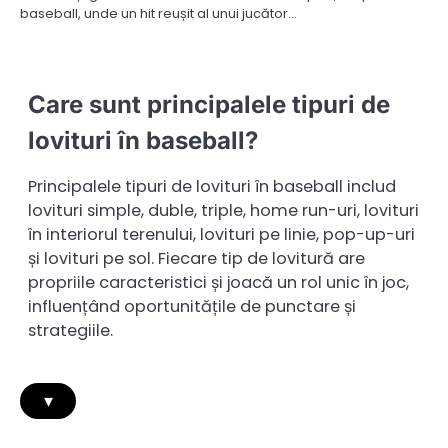
baseball, unde un hit reușit al unui jucător…
Care sunt principalele tipuri de
lovituri în baseball?
Principalele tipuri de lovituri în baseball includ
lovituri simple, duble, triple, home run-uri, lovituri
în interiorul terenului, lovituri pe linie, pop-up-uri
și lovituri pe sol. Fiecare tip de lovitură are
propriile caracteristici și joacă un rol unic în joc,
influențând oportunitățile de punctare și
strategiile.
▾