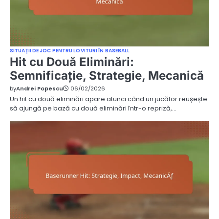
SITUAȚII DE JOC PENTRU LOVITURI ÎN BASEBALL
Hit cu Două Eliminări:
Semnificație, Strategie, Mecanică
by
Andrei Popescu
06/02/2026
Un hit cu două eliminări apare atunci când un jucător reușește
să ajungă pe bază cu două eliminări într-o repriză,…