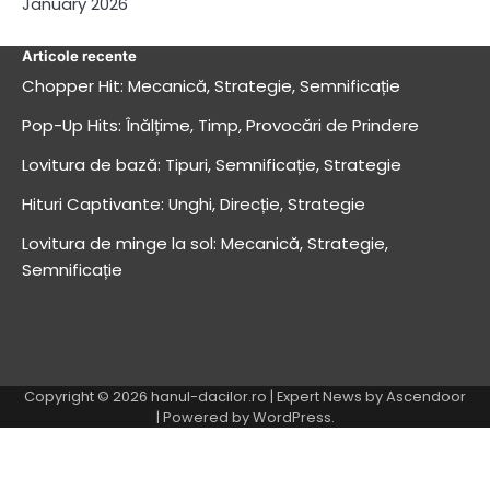
January 2026
Articole recente
Chopper Hit: Mecanică, Strategie, Semnificație
Pop-Up Hits: Înălțime, Timp, Provocări de Prindere
Lovitura de bază: Tipuri, Semnificație, Strategie
Hituri Captivante: Unghi, Direcție, Strategie
Lovitura de minge la sol: Mecanică, Strategie,
Semnificație
Copyright © 2026
hanul-dacilor.ro
| Expert News by
Ascendoor
| Powered by
WordPress
.