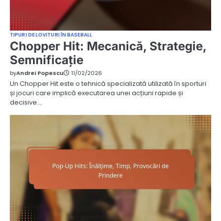
TIPURI DE LOVITURI ÎN BASEBALL
Chopper Hit: Mecanică, Strategie,
Semnificație
by
Andrei Popescu
11/02/2026
Un Chopper Hit este o tehnică specializată utilizată în sporturi
și jocuri care implică executarea unei acțiuni rapide și
decisive…