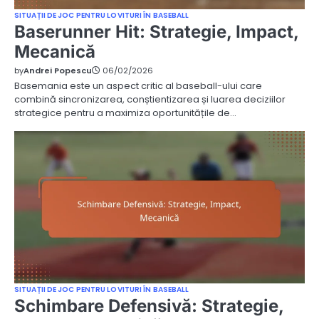
SITUAȚII DE JOC PENTRU LOVITURI ÎN BASEBALL
Baserunner Hit: Strategie, Impact,
Mecanică
by
Andrei Popescu
06/02/2026
Basemania este un aspect critic al baseball-ului care
combină sincronizarea, conștientizarea și luarea deciziilor
strategice pentru a maximiza oportunitățile de…
SITUAȚII DE JOC PENTRU LOVITURI ÎN BASEBALL
Schimbare Defensivă: Strategie,