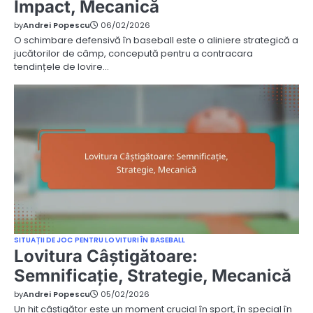
Impact, Mecanică
by
Andrei Popescu
06/02/2026
O schimbare defensivă în baseball este o aliniere strategică a
jucătorilor de câmp, concepută pentru a contracara
tendințele de lovire…
SITUAȚII DE JOC PENTRU LOVITURI ÎN BASEBALL
Lovitura Câștigătoare:
Semnificație, Strategie, Mecanică
by
Andrei Popescu
05/02/2026
Un hit câștigător este un moment crucial în sport, în special în