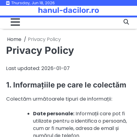
Skip
Thursday, Jun 18, 2026
hanul-dacilor.ro
to
content
Home
Privacy Policy
Privacy Policy
Last updated: 2026-01-07
1. Informațiile pe care le colectăm
Colectăm următoarele tipuri de informații:
Date personale:
Informații care pot fi
utilizate pentru a identifica o persoană,
cum ar fi numele, adresa de email și
numărul de telefon.