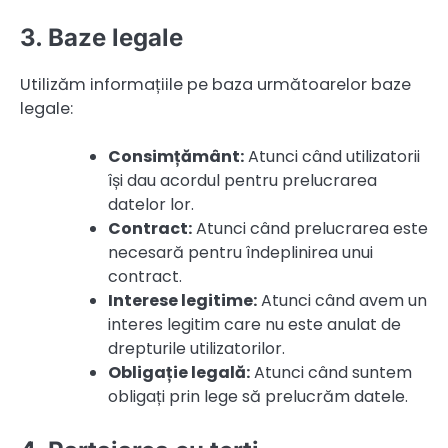
3. Baze legale
Utilizăm informațiile pe baza următoarelor baze
legale:
Consimțământ:
Atunci când utilizatorii
își dau acordul pentru prelucrarea
datelor lor.
Contract:
Atunci când prelucrarea este
necesară pentru îndeplinirea unui
contract.
Interese legitime:
Atunci când avem un
interes legitim care nu este anulat de
drepturile utilizatorilor.
Obligație legală:
Atunci când suntem
obligați prin lege să prelucrăm datele.