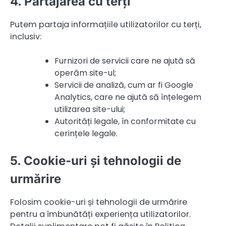
4. Partajarea cu terți
Putem partaja informațiile utilizatorilor cu terți,
inclusiv:
Furnizori de servicii care ne ajută să
operăm site-ul;
Servicii de analiză, cum ar fi Google
Analytics, care ne ajută să înțelegem
utilizarea site-ului;
Autorități legale, în conformitate cu
cerințele legale.
5. Cookie-uri și tehnologii de
urmărire
Folosim cookie-uri și tehnologii de urmărire
pentru a îmbunătăți experiența utilizatorilor.