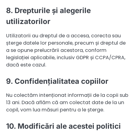
8. Drepturile și alegerile
utilizatorilor
Utilizatorii au dreptul de a accesa, corecta sau
șterge datele lor personale, precum și dreptul de
a se opune prelucrării acestora, conform
legislației aplicabile, inclusiv GDPR și CCPA/CPRA,
dacă este cazul.
9. Confidențialitatea copiilor
Nu colectăm intenționat informații de la copii sub
13 ani. Dacă aflăm că am colectat date de la un
copil, vom lua măsuri pentru a le șterge.
10. Modificări ale acestei politici