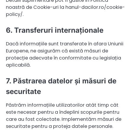
Detalii suplimentare pot fi găsite în Politica
noastră de Cookie-uri la hanul-dacilor.ro/cookie-
policy/.
6. Transferuri internaționale
Dacă informațiile sunt transferate în afara Uniunii
Europene, ne asigurăm că există măsuri de
protecție adecvate în conformitate cu legislația
aplicabilă.
7. Păstrarea datelor și măsuri de
securitate
Păstrăm informațiile utilizatorilor atât timp cât
este necesar pentru a îndeplini scopurile pentru
care au fost colectate. Implementăm măsuri de
securitate pentru a proteja datele personale.