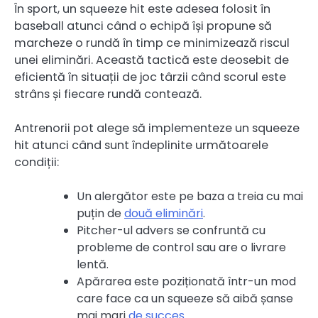
În sport, un squeeze hit este adesea folosit în
baseball atunci când o echipă își propune să
marcheze o rundă în timp ce minimizează riscul
unei eliminări. Această tactică este deosebit de
eficientă în situații de joc târzii când scorul este
strâns și fiecare rundă contează.
Antrenorii pot alege să implementeze un squeeze
hit atunci când sunt îndeplinite următoarele
condiții:
Un alergător este pe baza a treia cu mai
puțin de
două eliminări
.
Pitcher-ul advers se confruntă cu
probleme de control sau are o livrare
lentă.
Apărarea este poziționată într-un mod
care face ca un squeeze să aibă șanse
mai mari
de succes
.