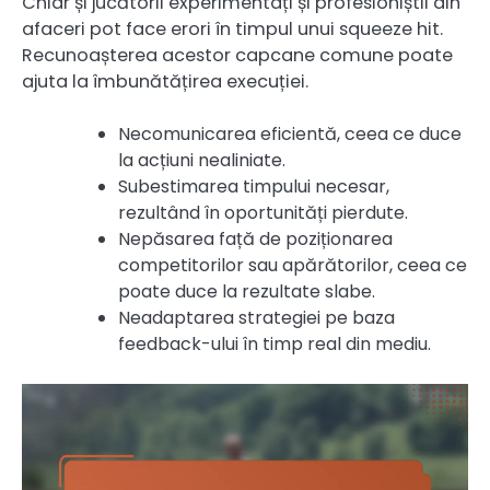
Chiar și jucătorii experimentați și profesioniștii din
afaceri pot face erori în timpul unui squeeze hit.
Recunoașterea acestor capcane comune poate
ajuta la îmbunătățirea execuției.
Necomunicarea eficientă, ceea ce duce
la acțiuni nealiniate.
Subestimarea timpului necesar,
rezultând în oportunități pierdute.
Nepăsarea față de poziționarea
competitorilor sau apărătorilor, ceea ce
poate duce la rezultate slabe.
Neadaptarea strategiei pe baza
feedback-ului în timp real din mediu.