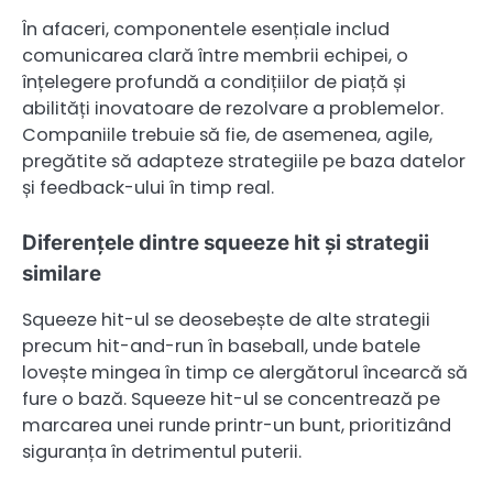
În afaceri, componentele esențiale includ
comunicarea clară între membrii echipei, o
înțelegere profundă a condițiilor de piață și
abilități inovatoare de rezolvare a problemelor.
Companiile trebuie să fie, de asemenea, agile,
pregătite să adapteze strategiile pe baza datelor
și feedback-ului în timp real.
Diferențele dintre squeeze hit și strategii
similare
Squeeze hit-ul se deosebește de alte strategii
precum hit-and-run în baseball, unde batele
lovește mingea în timp ce alergătorul încearcă să
fure o bază. Squeeze hit-ul se concentrează pe
marcarea unei runde printr-un bunt, prioritizând
siguranța în detrimentul puterii.