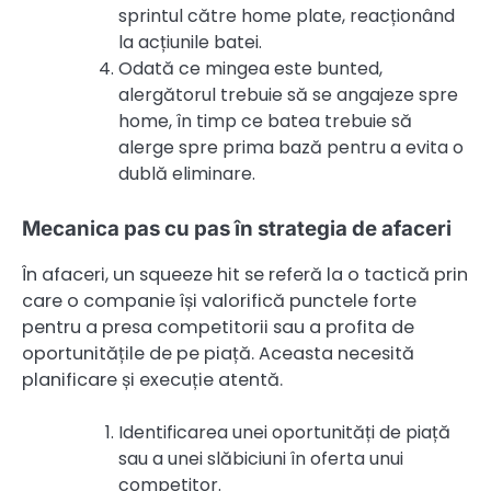
sprintul către home plate, reacționând
la acțiunile batei.
Odată ce mingea este bunted,
alergătorul trebuie să se angajeze spre
home, în timp ce batea trebuie să
alerge spre prima bază pentru a evita o
dublă eliminare.
Mecanica pas cu pas în strategia de afaceri
În afaceri, un squeeze hit se referă la o tactică prin
care o companie își valorifică punctele forte
pentru a presa competitorii sau a profita de
oportunitățile de pe piață. Aceasta necesită
planificare și execuție atentă.
Identificarea unei oportunități de piață
sau a unei slăbiciuni în oferta unui
competitor.