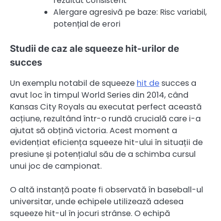
rezultat consistent
Alergare agresivă pe baze: Risc variabil,
potențial de erori
Studii de caz ale squeeze hit-urilor de
succes
Un exemplu notabil de squeeze
hit de
succes a
avut loc în timpul World Series din 2014, când
Kansas City Royals au executat perfect această
acțiune, rezultând într-o rundă crucială care i-a
ajutat să obțină victoria. Acest moment a
evidențiat eficiența squeeze hit-ului în situații de
presiune și potențialul său de a schimba cursul
unui joc de campionat.
O altă instanță poate fi observată în baseball-ul
universitar, unde echipele utilizează adesea
squeeze hit-ul în jocuri strânse. O echipă