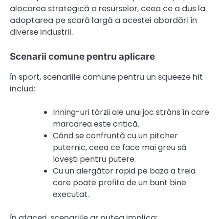
alocarea strategică a resurselor, ceea ce a dus la
adoptarea pe scară largă a acestei abordări în
diverse industrii.
Scenarii comune pentru aplicare
În sport, scenariile comune pentru un squeeze hit
includ:
Inning-uri târzii ale unui joc strâns în care
marcarea este critică.
Când se confruntă cu un pitcher
puternic, ceea ce face mai greu să
lovești pentru putere.
Cu un alergător rapid pe baza a treia
care poate profita de un bunt bine
executat.
În afaceri, scenariile ar putea implica: