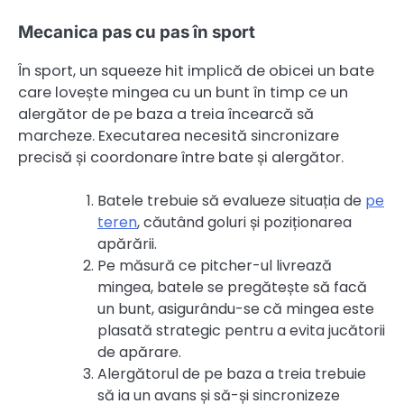
Mecanica pas cu pas în sport
În sport, un squeeze hit implică de obicei un bate
care lovește mingea cu un bunt în timp ce un
alergător de pe baza a treia încearcă să
marcheze. Executarea necesită sincronizare
precisă și coordonare între bate și alergător.
Batele trebuie să evalueze situația de
pe
teren
, căutând goluri și poziționarea
apărării.
Pe măsură ce pitcher-ul livrează
mingea, batele se pregătește să facă
un bunt, asigurându-se că mingea este
plasată strategic pentru a evita jucătorii
de apărare.
Alergătorul de pe baza a treia trebuie
să ia un avans și să-și sincronizeze