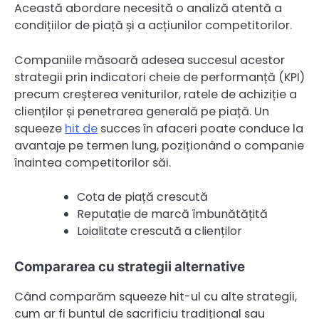
Această abordare necesită o analiză atentă a
condițiilor de piață și a acțiunilor competitorilor.
Companiile măsoară adesea succesul acestor
strategii prin indicatori cheie de performanță (KPI)
precum creșterea veniturilor, ratele de achiziție a
clienților și penetrarea generală pe piață. Un
squeeze
hit de
succes în afaceri poate conduce la
avantaje pe termen lung, poziționând o companie
înaintea competitorilor săi.
Cota de piață crescută
Reputație de marcă îmbunătățită
Loialitate crescută a clienților
Compararea cu strategii alternative
Când comparăm squeeze hit-ul cu alte strategii,
cum ar fi buntul de sacrificiu tradițional sau