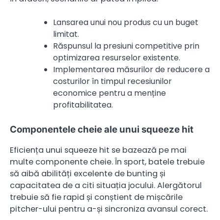
Lansarea unui nou produs cu un buget
limitat.
Răspunsul la presiuni competitive prin
optimizarea resurselor existente.
Implementarea măsurilor de reducere a
costurilor în timpul recesiunilor
economice pentru a menține
profitabilitatea.
Componentele cheie ale unui squeeze hit
Eficiența unui squeeze hit se bazează pe mai
multe componente cheie. În sport, batele trebuie
să aibă abilități excelente de bunting și
capacitatea de a citi situația jocului. Alergătorul
trebuie să fie rapid și conștient de mișcările
pitcher-ului pentru a-și sincroniza avansul corect.