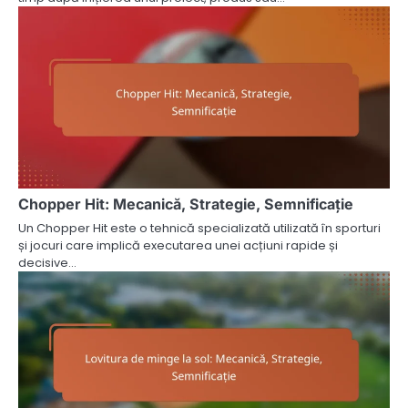
Chopper Hit: Mecanică, Strategie, Semnificație
Un Chopper Hit este o tehnică specializată utilizată în sporturi
și jocuri care implică executarea unei acțiuni rapide și
decisive…