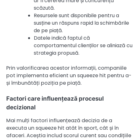
ar fi cererea mare și concurența
scăzută.
Resursele sunt disponibile pentru a
susține un răspuns rapid la schimbările
de pe piață.
Datele indică faptul că
comportamentul clienților se aliniază cu
strategia propusă.
Prin valorificarea acestor informații, companiile
pot implementa eficient un squeeze hit pentru a-
și îmbunătăți poziția pe piață.
Factori care influențează procesul
decizional
Mai mulți factori influențează decizia de a
executa un squeeze hit atât în sport, cât și în
afaceri. Aceștia includ scorul curent sau condițiile