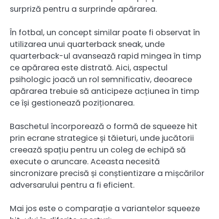
surpriză pentru a surprinde apărarea.
În fotbal, un concept similar poate fi observat în
utilizarea unui quarterback sneak, unde
quarterback-ul avansează rapid mingea în timp
ce apărarea este distrată. Aici, aspectul
psihologic joacă un rol semnificativ, deoarece
apărarea trebuie să anticipeze acțiunea în timp
ce își gestionează poziționarea.
Baschetul încorporează o formă de squeeze hit
prin ecrane strategice și tăieturi, unde jucătorii
creează spațiu pentru un coleg de echipă să
execute o aruncare. Aceasta necesită
sincronizare precisă și conștientizare a mișcărilor
adversarului pentru a fi eficient.
Mai jos este o comparație a variantelor squeeze