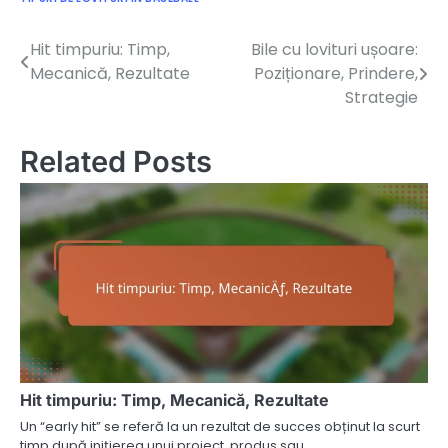
Hit timpuriu: Timp,
Bile cu lovituri ușoare:
Post
Mecanică, Rezultate
Poziționare, Prindere,
navigation
Strategie
Related Posts
Hit timpuriu: Timp, Mecanică, Rezultate
Un “early hit” se referă la un rezultat de succes obținut la scurt
timp după inițierea unui proiect, produs sau…