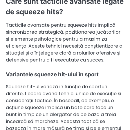
Care sunt tacticile avansate legate
de squeeze hits?
Tacticile avansate pentru squeeze hits implică
sincronizarea strategică, poziționarea jucătorilor
și elemente psihologice pentru a maximiza
eficiența. Aceste tehnici necesită conștientizare a
situației și o înțelegere clară a rolurilor ofensive și
defensive pentru a fi executate cu succes.
Variantele squeeze hit-ului în sport
Squeeze hit-ul variază în funcție de sporturi
diferite, fiecare având tehnici unice de execuție și
considerații tactice. În baseball, de exemplu, o
acțiune squeeze implică un bate care face un
bunt în timp ce un alergător de pe baza a treia
încearcă să marcheze. Această tactică se
bazează în mare măsură pe timp și pe elementul