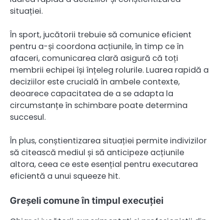
situației.
În sport, jucătorii trebuie să comunice eficient
pentru a-și coordona acțiunile, în timp ce în
afaceri, comunicarea clară asigură că toți
membrii echipei își înțeleg rolurile. Luarea rapidă a
deciziilor este crucială în ambele contexte,
deoarece capacitatea de a se adapta la
circumstanțe în schimbare poate determina
succesul.
În plus, conștientizarea situației permite indivizilor
să citească mediul și să anticipeze acțiunile
altora, ceea ce este esențial pentru executarea
eficientă a unui squeeze hit.
Greșeli comune în timpul execuției