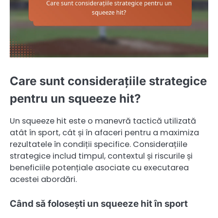
Care sunt considerațiile strategice
pentru un squeeze hit?
Un squeeze hit este o manevră tactică utilizată
atât în sport, cât și în afaceri pentru a maximiza
rezultatele în condiții specifice. Considerațiile
strategice includ timpul, contextul și riscurile și
beneficiile potențiale asociate cu executarea
acestei abordări.
Când să folosești un squeeze hit în sport