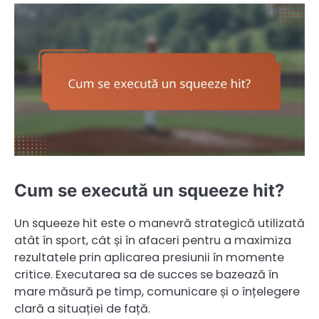
Cum se execută un squeeze hit?
Un squeeze hit este o manevră strategică utilizată
atât în sport, cât și în afaceri pentru a maximiza
rezultatele prin aplicarea presiunii în momente
critice. Executarea sa de succes se bazează în
mare măsură pe timp, comunicare și o înțelegere
clară a situației de față.