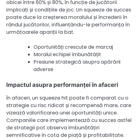
obicei între 60% și 80%, în funcție de jucătorii
implicați și condițiile de joc. Un squeeze de succes
poate duce la creșterea moralului și încrederii în
rândul jucătorilor, influențându-le performanța în
următoarele apariții la bat.
Oportunități crescute de marcaj
Moralul echipei îmbunătățit
Presiune strategică asupra apărării
adverse
Impactul asupra performanței în afaceri
În afaceri, un squeeze hit poate fi comparat cu o
strategie cu risc ridicat și recompensă mare, care
vizează valorificarea unei oportunități unice.
Companiile care implementează cu succes astfel
de strategii pot observa îmbunătățiri
semnificative în cota de piață și profitabilitate.