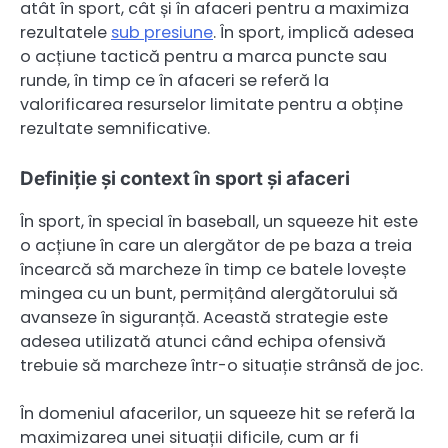
atât în sport, cât și în afaceri pentru a maximiza
rezultatele
sub presiune
. În sport, implică adesea
o acțiune tactică pentru a marca puncte sau
runde, în timp ce în afaceri se referă la
valorificarea resurselor limitate pentru a obține
rezultate semnificative.
Definiție și context în sport și afaceri
În sport, în special în baseball, un squeeze hit este
o acțiune în care un alergător de pe baza a treia
încearcă să marcheze în timp ce batele lovește
mingea cu un bunt, permițând alergătorului să
avanseze în siguranță. Această strategie este
adesea utilizată atunci când echipa ofensivă
trebuie să marcheze într-o situație strânsă de joc.
În domeniul afacerilor, un squeeze hit se referă la
maximizarea unei situații dificile, cum ar fi