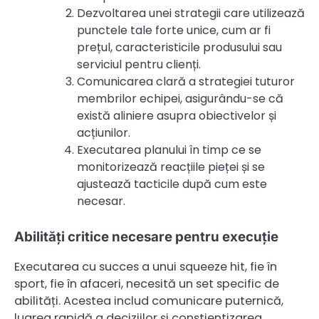
Dezvoltarea unei strategii care utilizează
punctele tale forte unice, cum ar fi
prețul, caracteristicile produsului sau
serviciul pentru clienți.
Comunicarea clară a strategiei tuturor
membrilor echipei, asigurându-se că
există aliniere asupra obiectivelor și
acțiunilor.
Executarea planului în timp ce se
monitorizează reacțiile pieței și se
ajustează tacticile după cum este
necesar.
Abilități critice necesare pentru execuție
Executarea cu succes a unui squeeze hit, fie în
sport, fie în afaceri, necesită un set specific de
abilități. Acestea includ comunicare puternică,
luarea rapidă a deciziilor și conștientizarea