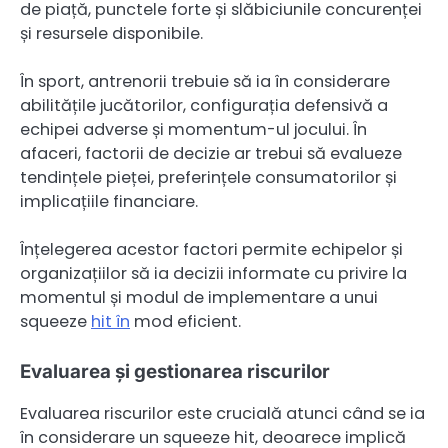
de piață, punctele forte și slăbiciunile concurenței
și resursele disponibile.
În sport, antrenorii trebuie să ia în considerare
abilitățile jucătorilor, configurația defensivă a
echipei adverse și momentum-ul jocului. În
afaceri, factorii de decizie ar trebui să evalueze
tendințele pieței, preferințele consumatorilor și
implicațiile financiare.
Înțelegerea acestor factori permite echipelor și
organizațiilor să ia decizii informate cu privire la
momentul și modul de implementare a unui
squeeze
hit în
mod eficient.
Evaluarea și gestionarea riscurilor
Evaluarea riscurilor este crucială atunci când se ia
în considerare un squeeze hit, deoarece implică