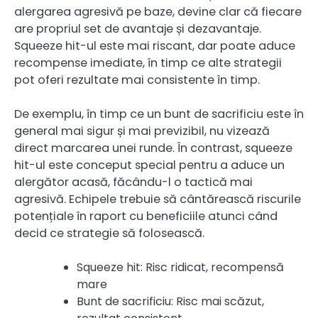
alergarea agresivă pe baze, devine clar că fiecare
are propriul set de avantaje și dezavantaje.
Squeeze hit-ul este mai riscant, dar poate aduce
recompense imediate, în timp ce alte strategii
pot oferi rezultate mai consistente în timp.
De exemplu, în timp ce un bunt de sacrificiu este în
general mai sigur și mai previzibil, nu vizează
direct marcarea unei runde. În contrast, squeeze
hit-ul este conceput special pentru a aduce un
alergător acasă, făcându-l o tactică mai
agresivă. Echipele trebuie să cântărească riscurile
potențiale în raport cu beneficiile atunci când
decid ce strategie să folosească.
Squeeze hit: Risc ridicat, recompensă
mare
Bunt de sacrificiu: Risc mai scăzut,