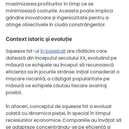
maximizarea profiturilor în timp ce se
minimizează costurile. Aceasta poate implica
gândire inovatoare și ingeniozitate pentru a
atinge obiectivele în ciuda constrângerilor.
Context istoric și evoluție
Squeeze hit-ul
în baseball
are rădăcini care
datează din începutul secolului XX, evoluând pe
măsură ce echipele au început să recunoască
eficiența sa în jocurile strânse. Inițial considerat o
mișcare riscantă, a câștigat popularitate pe
măsură ce echipele căutau fiecare avantaj
posibil.
În afaceri, conceptul de squeeze hit a evoluat
odată cu dinamica pieței, în special în timpul
recesiunilor economice. Companiile au învățat să
se adapteze concentrându-se pe eficiență și