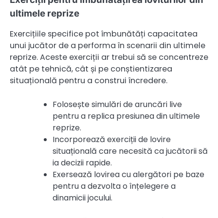
ultimele reprize
Exercițiile specifice pot îmbunătăți capacitatea
unui jucător de a performa în scenarii din ultimele
reprize. Aceste exerciții ar trebui să se concentreze
atât pe tehnică, cât și pe conștientizarea
situațională pentru a construi încredere.
Folosește simulări de aruncări live
pentru a replica presiunea din ultimele
reprize.
Incorporează exerciții de lovire
situațională care necesită ca jucătorii să
ia decizii rapide.
Exersează lovirea cu alergători pe baze
pentru a dezvolta o înțelegere a
dinamicii jocului.