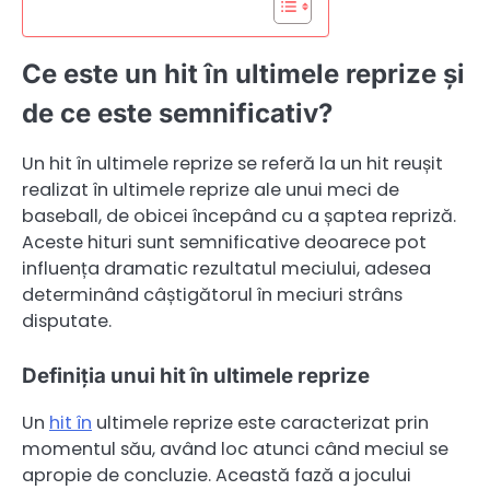
Ce este un hit în ultimele reprize și
de ce este semnificativ?
Un hit în ultimele reprize se referă la un hit reușit
realizat în ultimele reprize ale unui meci de
baseball, de obicei începând cu a șaptea repriză.
Aceste hituri sunt semnificative deoarece pot
influența dramatic rezultatul meciului, adesea
determinând câștigătorul în meciuri strâns
disputate.
Definiția unui hit în ultimele reprize
Un
hit în
ultimele reprize este caracterizat prin
momentul său, având loc atunci când meciul se
apropie de concluzie. Această fază a jocului