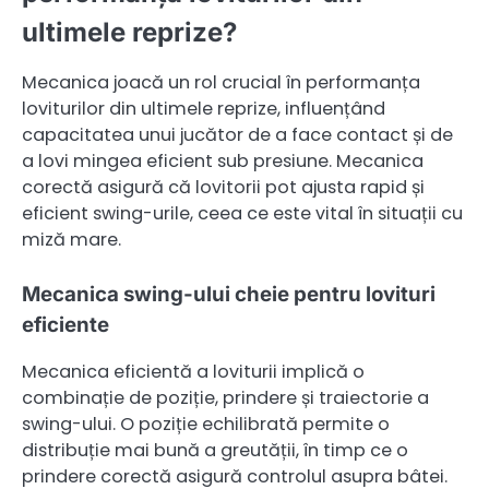
ultimele reprize?
Mecanica joacă un rol crucial în performanța
loviturilor din ultimele reprize, influențând
capacitatea unui jucător de a face contact și de
a lovi mingea eficient sub presiune. Mecanica
corectă asigură că lovitorii pot ajusta rapid și
eficient swing-urile, ceea ce este vital în situații cu
miză mare.
Mecanica swing-ului cheie pentru lovituri
eficiente
Mecanica eficientă a loviturii implică o
combinație de poziție, prindere și traiectorie a
swing-ului. O poziție echilibrată permite o
distribuție mai bună a greutății, în timp ce o
prindere corectă asigură controlul asupra bâtei.