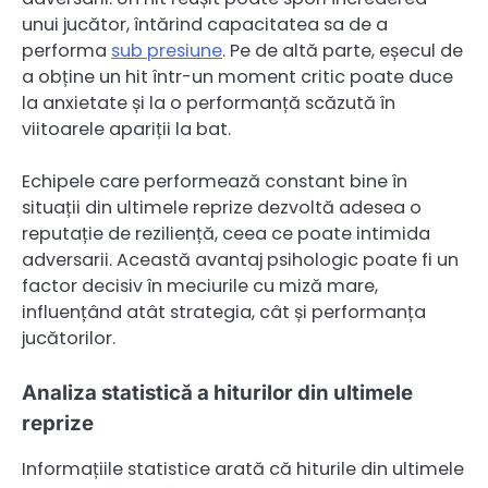
unui jucător, întărind capacitatea sa de a
performa
sub presiune
. Pe de altă parte, eșecul de
a obține un hit într-un moment critic poate duce
la anxietate și la o performanță scăzută în
viitoarele apariții la bat.
Echipele care performează constant bine în
situații din ultimele reprize dezvoltă adesea o
reputație de reziliență, ceea ce poate intimida
adversarii. Această avantaj psihologic poate fi un
factor decisiv în meciurile cu miză mare,
influențând atât strategia, cât și performanța
jucătorilor.
Analiza statistică a hiturilor din ultimele
reprize
Informațiile statistice arată că hiturile din ultimele