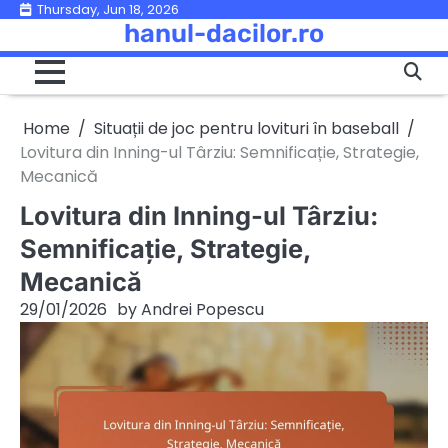
Skip
Thursday, Jun 18, 2026
hanul-dacilor.ro
to
content
Home
Situații de joc pentru lovituri în baseball
Lovitura din Inning-ul Târziu: Semnificație, Strategie,
Mecanică
Lovitura din Inning-ul Târziu:
Semnificație, Strategie,
Mecanică
29/01/2026
by
Andrei Popescu