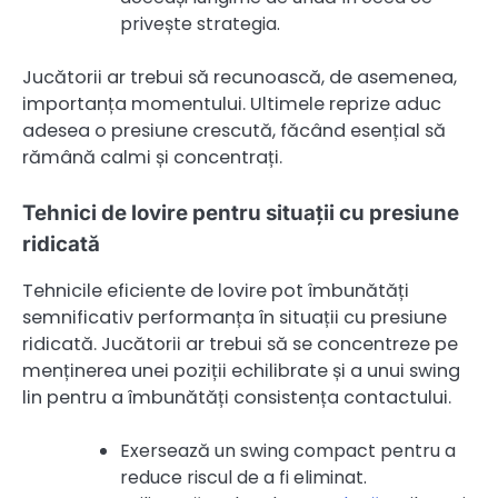
privește strategia.
Jucătorii ar trebui să recunoască, de asemenea,
importanța momentului. Ultimele reprize aduc
adesea o presiune crescută, făcând esențial să
rămână calmi și concentrați.
Tehnici de lovire pentru situații cu presiune
ridicată
Tehnicile eficiente de lovire pot îmbunătăți
semnificativ performanța în situații cu presiune
ridicată. Jucătorii ar trebui să se concentreze pe
menținerea unei poziții echilibrate și a unui swing
lin pentru a îmbunătăți consistența contactului.
Exersează un swing compact pentru a
reduce riscul de a fi eliminat.