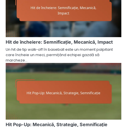
Hit de încheiere: Semnificație, Mecanică, Impact
Un hit de tip walk-off în baseball este un moment palpitant
care încheie un meci, permițând echipei gazdă să
marcheze…
Hit Pop-Up: Mecanică, Strategie, Semnificație