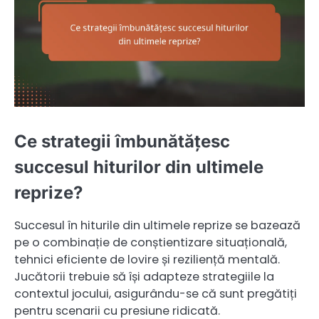
Ce strategii îmbunătățesc
succesul hiturilor din ultimele
reprize?
Succesul în hiturile din ultimele reprize se bazează
pe o combinație de conștientizare situațională,
tehnici eficiente de lovire și reziliență mentală.
Jucătorii trebuie să își adapteze strategiile la
contextul jocului, asigurându-se că sunt pregătiți
pentru scenarii cu presiune ridicată.