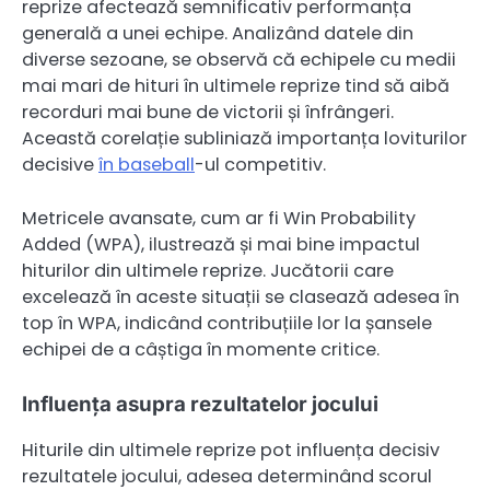
reprize afectează semnificativ performanța
generală a unei echipe. Analizând datele din
diverse sezoane, se observă că echipele cu medii
mai mari de hituri în ultimele reprize tind să aibă
recorduri mai bune de victorii și înfrângeri.
Această corelație subliniază importanța loviturilor
decisive
în baseball
-ul competitiv.
Metricele avansate, cum ar fi Win Probability
Added (WPA), ilustrează și mai bine impactul
hiturilor din ultimele reprize. Jucătorii care
excelează în aceste situații se clasează adesea în
top în WPA, indicând contribuțiile lor la șansele
echipei de a câștiga în momente critice.
Influența asupra rezultatelor jocului
Hiturile din ultimele reprize pot influența decisiv
rezultatele jocului, adesea determinând scorul