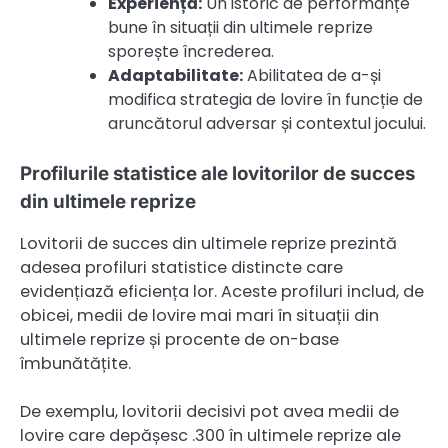
Experiență:
Un istoric de performanțe
bune în situații din ultimele reprize
sporește încrederea.
Adaptabilitate:
Abilitatea de a-și
modifica strategia de lovire în funcție de
aruncătorul adversar și contextul jocului.
Profilurile statistice ale lovitorilor de succes
din ultimele reprize
Lovitorii de succes din ultimele reprize prezintă
adesea profiluri statistice distincte care
evidențiază eficiența lor. Aceste profiluri includ, de
obicei, medii de lovire mai mari în situații din
ultimele reprize și procente de on-base
îmbunătățite.
De exemplu, lovitorii decisivi pot avea medii de
lovire care depășesc .300 în ultimele reprize ale