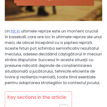
Un
hit în
ultimele reprize este un moment crucial
în baseball, care are loc în ultimele reprize ale unui
meci, de obicei începând cu a șaptea repriză.
Aceste hituri pot schimba semnificativ rezultatul
meciului, adesea decidând câștigătorul în meciuri
strâns disputate. Succesul în aceste situații cu
presiune ridicată depinde de conștientizarea
situațională a jucătorului, tehnicile eficiente de
lovire și reziliența mentală, toate fiind esențiale
pentru adaptarea strategiilor la contextul jocului.
Key sections in the article: