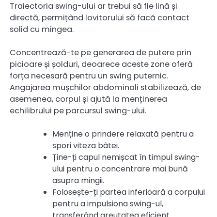
Traiectoria swing-ului ar trebui să fie lină și
directă, permițând lovitorului să facă contact
solid cu mingea.
Concentrează-te pe generarea de putere prin
picioare și șolduri, deoarece aceste zone oferă
forța necesară pentru un swing puternic.
Angajarea mușchilor abdominali stabilizează, de
asemenea, corpul și ajută la menținerea
echilibrului pe parcursul swing-ului.
Menține o prindere relaxată pentru a
spori viteza bâtei.
Ține-ți capul nemișcat în timpul swing-
ului pentru o concentrare mai bună
asupra mingii.
Folosește-ți partea inferioară a corpului
pentru a impulsiona swing-ul,
transferând greutatea eficient.