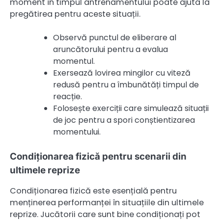
moment în timpul antrenamentului poate ajuta la
pregătirea pentru aceste situații.
Observă punctul de eliberare al
aruncătorului pentru a evalua
momentul.
Exersează lovirea mingilor cu viteză
redusă pentru a îmbunătăți timpul de
reacție.
Folosește exerciții care simulează situații
de joc pentru a spori conștientizarea
momentului.
Condiționarea fizică pentru scenarii din
ultimele reprize
Condiționarea fizică este esențială pentru
menținerea performanței în situațiile din ultimele
reprize. Jucătorii care sunt bine condiționați pot