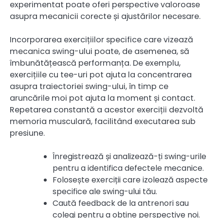
experimentat poate oferi perspective valoroase
asupra mecanicii corecte și ajustărilor necesare.
Incorporarea exercițiilor specifice care vizează
mecanica swing-ului poate, de asemenea, să
îmbunătățească performanța. De exemplu,
exercițiile cu tee-uri pot ajuta la concentrarea
asupra traiectoriei swing-ului, în timp ce
aruncările moi pot ajuta la moment și contact.
Repetarea constantă a acestor exerciții dezvoltă
memoria musculară, facilitând executarea sub
presiune.
Înregistrează și analizează-ți swing-urile
pentru a identifica defectele mecanice.
Folosește exerciții care izolează aspecte
specifice ale swing-ului tău.
Caută feedback de la antrenori sau
colegi pentru a obține perspective noi.