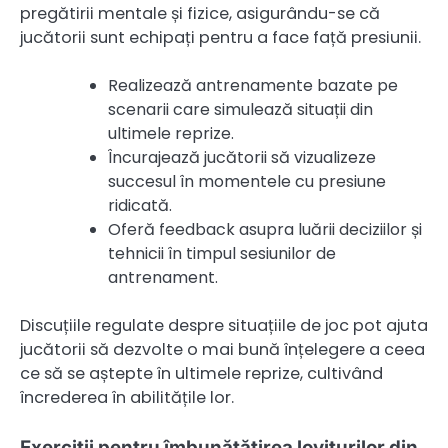
pregătirii mentale și fizice, asigurându-se că
jucătorii sunt echipați pentru a face față presiunii.
Realizează antrenamente bazate pe
scenarii care simulează situații din
ultimele reprize.
Încurajează jucătorii să vizualizeze
succesul în momentele cu presiune
ridicată.
Oferă feedback asupra luării deciziilor și
tehnicii în timpul sesiunilor de
antrenament.
Discuțiile regulate despre situațiile de joc pot ajuta
jucătorii să dezvolte o mai bună înțelegere a ceea
ce să se aștepte în ultimele reprize, cultivând
încrederea în abilitățile lor.
Exerciții pentru îmbunătățirea loviturilor din