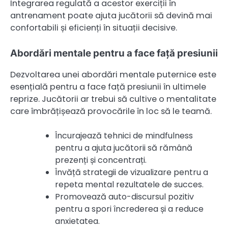
Integrarea regulată a acestor exerciții în
antrenament poate ajuta jucătorii să devină mai
confortabili și eficienți în situații decisive.
Abordări mentale pentru a face față presiunii
Dezvoltarea unei abordări mentale puternice este
esențială pentru a face față presiunii în ultimele
reprize. Jucătorii ar trebui să cultive o mentalitate
care îmbrățișează provocările în loc să le teamă.
Încurajează tehnici de mindfulness
pentru a ajuta jucătorii să rămână
prezenți și concentrați.
Învăță strategii de vizualizare pentru a
repeta mental rezultatele de succes.
Promovează auto-discursul pozitiv
pentru a spori încrederea și a reduce
anxietatea.