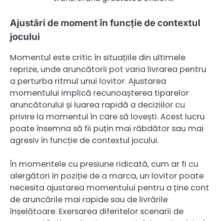
Ajustări de moment în funcție de contextul
jocului
Momentul este critic în situațiile din ultimele
reprize, unde aruncătorii pot varia livrarea pentru
a perturba ritmul unui lovitor. Ajustarea
momentului implică recunoașterea tiparelor
aruncătorului și luarea rapidă a deciziilor cu
privire la momentul în care să lovești. Acest lucru
poate însemna să fii puțin mai răbdător sau mai
agresiv în funcție de contextul jocului.
În momentele cu presiune ridicată, cum ar fi cu
alergători în poziție de a marca, un lovitor poate
necesita ajustarea momentului pentru a ține cont
de aruncările mai rapide sau de livrările
înșelătoare. Exersarea diferitelor scenarii de