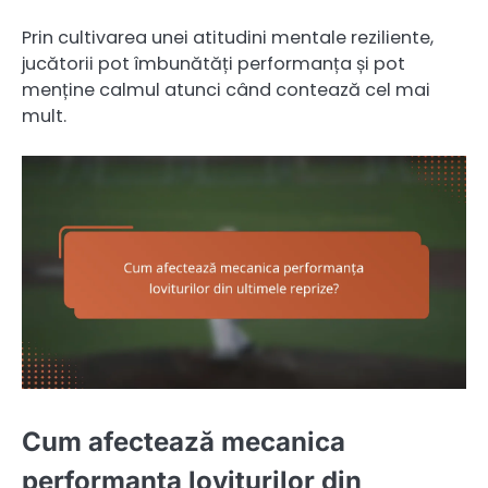
Prin cultivarea unei atitudini mentale reziliente,
jucătorii pot îmbunătăți performanța și pot
menține calmul atunci când contează cel mai
mult.
Cum afectează mecanica
performanța loviturilor din