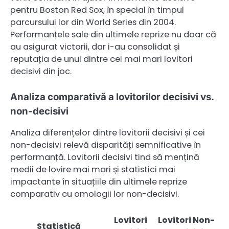
pentru Boston Red Sox, în special în timpul
parcursului lor din World Series din 2004.
Performanțele sale din ultimele reprize nu doar că
au asigurat victorii, dar i-au consolidat și
reputația de unul dintre cei mai mari lovitori
decisivi din joc.
Analiza comparativă a lovitorilor decisivi vs.
non-decisivi
Analiza diferențelor dintre lovitorii decisivi și cei
non-decisivi relevă disparități semnificative în
performanță. Lovitorii decisivi tind să mențină
medii de lovire mai mari și statistici mai
impactante în situațiile din ultimele reprize
comparativ cu omologii lor non-decisivi.
Lovitori
Lovitori Non-
Statistică