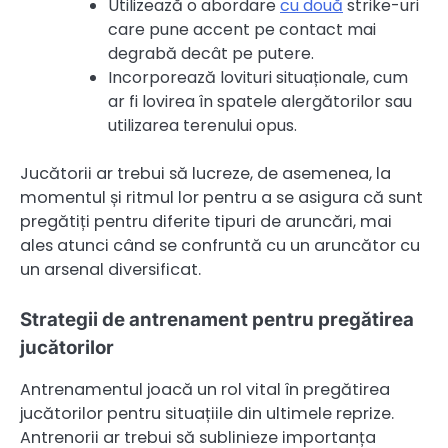
Utilizează o abordare
cu două
strike-uri
care pune accent pe contact mai
degrabă decât pe putere.
Incorporează lovituri situaționale, cum
ar fi lovirea în spatele alergătorilor sau
utilizarea terenului opus.
Jucătorii ar trebui să lucreze, de asemenea, la
momentul și ritmul lor pentru a se asigura că sunt
pregătiți pentru diferite tipuri de aruncări, mai
ales atunci când se confruntă cu un aruncător cu
un arsenal diversificat.
Strategii de antrenament pentru pregătirea
jucătorilor
Antrenamentul joacă un rol vital în pregătirea
jucătorilor pentru situațiile din ultimele reprize.
Antrenorii ar trebui să sublinieze importanța