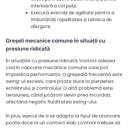
inferioară a corpului.
Execută exerciții de agilitate pentru a
îmbunătăți rapiditatea și tehnica de
alergare.
Greșeli mecanice comune în situații cu
presiune ridicată
În situațiile cu presiune ridicată, lovitorii adesea
cad în capcane mecanice comune care pot
împiedica performanța. O greșeală frecventă este
swing-ul excesiv, care poate duce la pierderea
echilibrului și controlului. O altă problemă este
tensiunea, când jucătorii devin prea încordați,
afectând negativ fluiditatea swing-ului.
În plus, eșecul de a se adapta la tipul de aruncare
poate duce la un contact slab. Lovitorii trebuie să