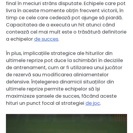
final în meciuri strâns disputate. Echipele care pot
livra în aceste momente obțin frecvent victorii, în
timp ce cele care cedează pot ajunge să piardă.
Capacitatea de a executa un hit atunci când
contează cel mai mult este o trăsătură definitorie
a echipelor
de succes
.
În plus, implicațiile strategice ale hiturilor din
ultimele reprize pot duce la schimbări în deciziile
de antrenament, cum ar fi utilizarea unui jucător
de rezervă sau modificarea aliniamentelor
defensive. Înțelegerea dinamicii situațiilor din
ultimele reprize permite echipelor să își
maximizeze șansele de succes, făcând aceste
hituri un punct focal al strategiei
de joc
.