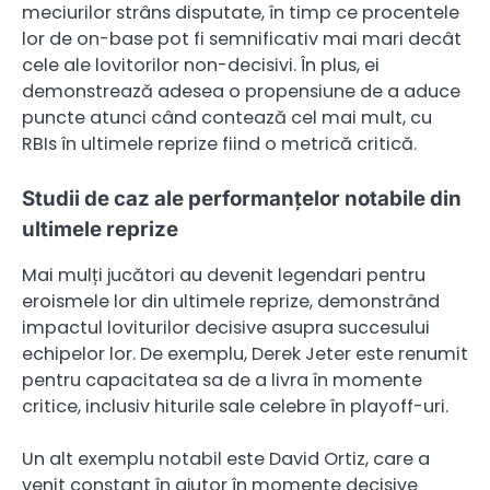
meciurilor strâns disputate, în timp ce procentele
lor de on-base pot fi semnificativ mai mari decât
cele ale lovitorilor non-decisivi. În plus, ei
demonstrează adesea o propensiune de a aduce
puncte atunci când contează cel mai mult, cu
RBIs în ultimele reprize fiind o metrică critică.
Studii de caz ale performanțelor notabile din
ultimele reprize
Mai mulți jucători au devenit legendari pentru
eroismele lor din ultimele reprize, demonstrând
impactul loviturilor decisive asupra succesului
echipelor lor. De exemplu, Derek Jeter este renumit
pentru capacitatea sa de a livra în momente
critice, inclusiv hiturile sale celebre în playoff-uri.
Un alt exemplu notabil este David Ortiz, care a
venit constant în ajutor în momente decisive