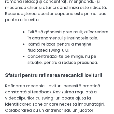
rămână relaxați și concentrați, menținându-și
mecanica chiar și atunci când miza este ridicată.
Recunoașterea acestor capcane este primul pas
pentru a le evita.
Evită să gândești prea mult; ai încredere
în antrenamentul și instinctele tale.
Rămâi relaxat pentru a menține
fluiditatea swing-ului.
Concentrează-te pe minge, nu pe
situație, pentru a reduce presiunea.
Sfaturi pentru rafinarea mecanicii loviturii
Rafinarea mecanicii loviturii necesită practică
constantă și feedback. Revizuirea regulată a
videoclipurilor cu swing-uri poate ajuta la
identificarea zonelor care necesită îmbunătățiri.
Colaborarea cu un antrenor sau un jucător