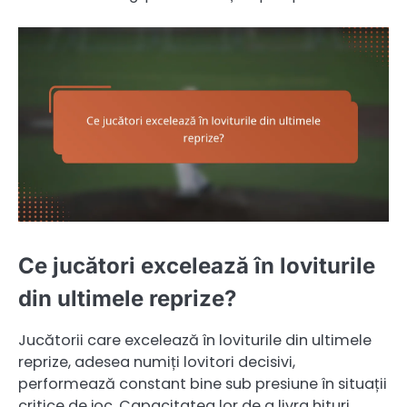
Ce jucători excelează în loviturile
din ultimele reprize?
Jucătorii care excelează în loviturile din ultimele
reprize, adesea numiți lovitori decisivi,
performează constant bine sub presiune în situații
critice de joc. Capacitatea lor de a livra hituri