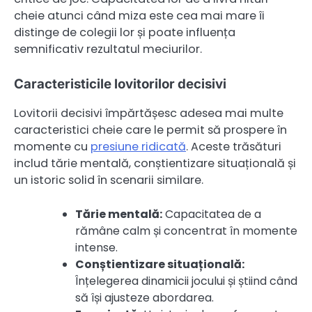
cheie atunci când miza este cea mai mare îi
distinge de colegii lor și poate influența
semnificativ rezultatul meciurilor.
Caracteristicile lovitorilor decisivi
Lovitorii decisivi împărtășesc adesea mai multe
caracteristici cheie care le permit să prospere în
momente cu
presiune ridicată
. Aceste trăsături
includ tărie mentală, conștientizare situațională și
un istoric solid în scenarii similare.
Tărie mentală:
Capacitatea de a
rămâne calm și concentrat în momente
intense.
Conștientizare situațională:
Înțelegerea dinamicii jocului și știind când
să își ajusteze abordarea.